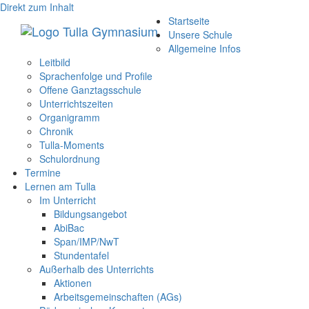
Direkt zum Inhalt
Startseite
Unsere Schule
Allgemeine Infos
Leitbild
Sprachenfolge und Profile
Offene Ganztagsschule
Unterrichtszeiten
Organigramm
Chronik
Tulla-Moments
Schulordnung
Termine
Lernen am Tulla
Im Unterricht
Bildungsangebot
AbiBac
Span/IMP/NwT
Stundentafel
Außerhalb des Unterrichts
Aktionen
Arbeitsgemeinschaften (AGs)