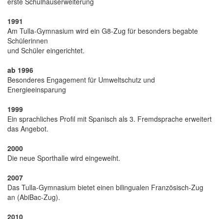
erste Schulhauserweiterung
1991
Am Tulla-Gymnasium wird ein G8-Zug für besonders begabte
Schülerinnen
und Schüler eingerichtet.
ab 1996
Besonderes Engagement für Umweltschutz und
Energieeinsparung
1999
Ein sprachliches Profil mit Spanisch als 3. Fremdsprache erweitert
das Angebot.
2000
Die neue Sporthalle wird eingeweiht.
2007
Das Tulla-Gymnasium bietet einen bilingualen Französisch-Zug
an (AbiBac-Zug).
2010