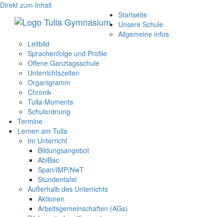
Direkt zum Inhalt
Startseite
Unsere Schule
Allgemeine Infos
Leitbild
Sprachenfolge und Profile
Offene Ganztagsschule
Unterrichtszeiten
Organigramm
Chronik
Tulla-Moments
Schulordnung
Termine
Lernen am Tulla
Im Unterricht
Bildungsangebot
AbiBac
Span/IMP/NwT
Stundentafel
Außerhalb des Unterrichts
Aktionen
Arbeitsgemeinschaften (AGs)