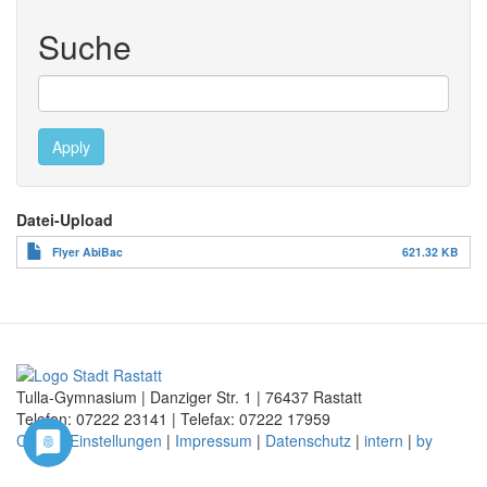
Suche
Apply
Datei-Upload
Flyer AbiBac
621.32 KB
Tulla-Gymnasium | Danziger Str. 1 | 76437 Rastatt
Telefon: 07222
23141
| Telefax: 07222
17959
Cookie-Einstellungen
|
Impressum
|
Datenschutz
|
intern
|
by