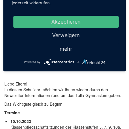
jederzeit widerrufen.
Suche
Akzeptieren
Verweigern
Apply
mehr
Newsletter Nr. 1
Powered by
&
Liebe Eltern!
In diesem Schuljahr möchten wir Ihnen wieder durch den
Newsletter Informationen rund um das Tulla-Gymnasium geben.
Das Wichtigste gleich zu Beginn:
Termine
10.10.2023
Klassenpflegsschaftsitzungen der Klassenstufen 5, 7, 9, 10a,