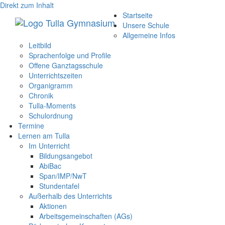
Direkt zum Inhalt
Startseite
Unsere Schule
Allgemeine Infos
Leitbild
Sprachenfolge und Profile
Offene Ganztagsschule
Unterrichtszeiten
Organigramm
Chronik
Tulla-Moments
Schulordnung
Termine
Lernen am Tulla
Im Unterricht
Bildungsangebot
AbiBac
Span/IMP/NwT
Stundentafel
Außerhalb des Unterrichts
Aktionen
Arbeitsgemeinschaften (AGs)