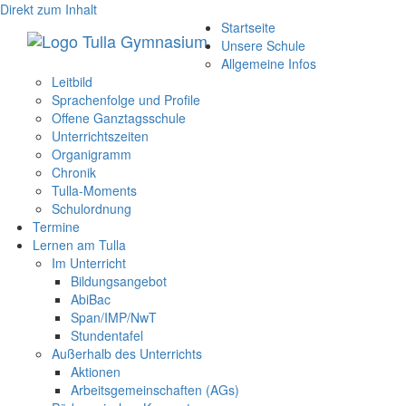
Direkt zum Inhalt
Startseite
Unsere Schule
Allgemeine Infos
Leitbild
Sprachenfolge und Profile
Offene Ganztagsschule
Unterrichtszeiten
Organigramm
Chronik
Tulla-Moments
Schulordnung
Termine
Lernen am Tulla
Im Unterricht
Bildungsangebot
AbiBac
Span/IMP/NwT
Stundentafel
Außerhalb des Unterrichts
Aktionen
Arbeitsgemeinschaften (AGs)