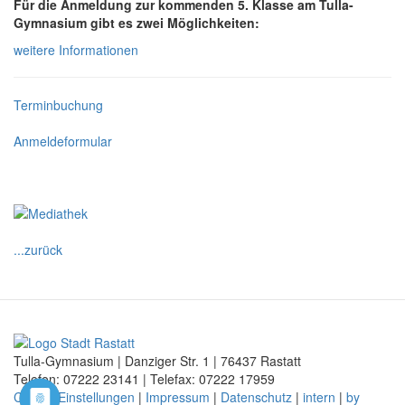
Für die Anmeldung zur kommenden 5. Klasse am Tulla-
Gymnasium gibt es zwei Möglichkeiten:
weitere Informationen
Terminbuchung
Anmeldeformular
...zurück
Tulla-Gymnasium | Danziger Str. 1 | 76437 Rastatt
Telefon: 07222
23141
| Telefax: 07222
17959
Cookie-Einstellungen
|
Impressum
|
Datenschutz
|
intern
|
by